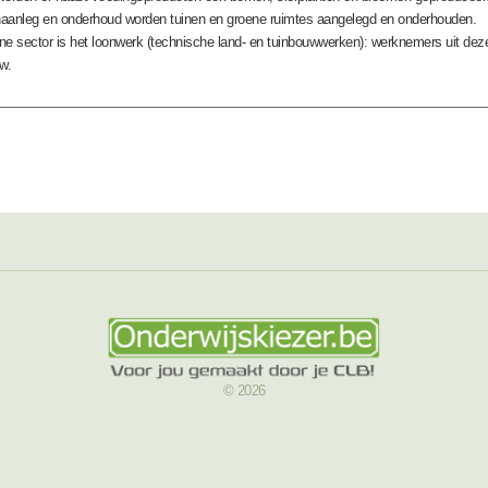
inaanleg en onderhoud worden tuinen en groene ruimtes aangelegd en onderhouden.
ne sector is het loonwerk (technische land- en tuinbouwwerken): werknemers uit dez
w.
© 2026