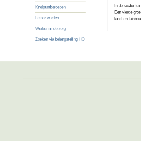
In de sector tu
Knelpuntberoepen
Een vierde groe
Leraar worden
land- en tuinbou
Werken in de zorg
Zoeken via belangstelling HO