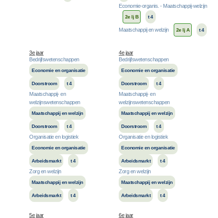
Economie-organis. - Maatschappij-welzijn
2e lj B
t 4
Maatschappij en welzijn
2e lj A
t 4
3e jaar
4e jaar
Bedrijfswetenschappen
Bedrijfswetenschappen
Economie en organisatie
Economie en organisatie
Doorstroom
t 4
Doorstroom
t 4
Maatschappij- en
Maatschappij- en
welzijnswetenschappen
welzijnswetenschappen
Maatschappij en welzijn
Maatschappij en welzijn
Doorstroom
t 4
Doorstroom
t 4
Organisatie en logistiek
Organisatie en logistiek
Economie en organisatie
Economie en organisatie
Arbeidsmarkt
t 4
Arbeidsmarkt
t 4
Zorg en welzijn
Zorg en welzijn
Maatschappij en welzijn
Maatschappij en welzijn
Arbeidsmarkt
t 4
Arbeidsmarkt
t 4
5e jaar
6e jaar