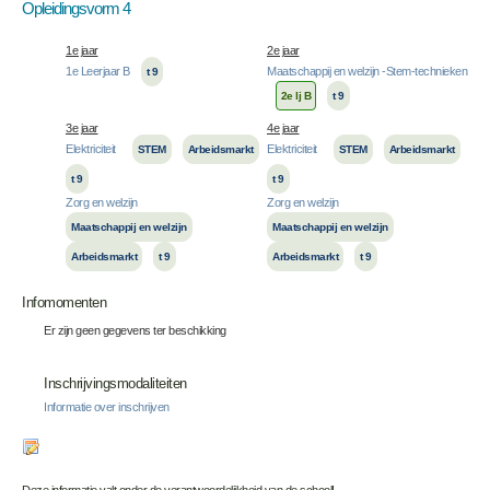
Opleidingsvorm 4
1e jaar
2e jaar
1e Leerjaar B
Maatschappij en welzijn -Stem-technieken
t 9
2e lj B
t 9
3e jaar
4e jaar
Elektriciteit
Elektriciteit
STEM
Arbeidsmarkt
STEM
Arbeidsmarkt
t 9
t 9
Zorg en welzijn
Zorg en welzijn
Maatschappij en welzijn
Maatschappij en welzijn
Arbeidsmarkt
t 9
Arbeidsmarkt
t 9
Infomomenten
Er zijn geen gegevens ter beschikking
Inschrijvingsmodaliteiten
Informatie over inschrijven