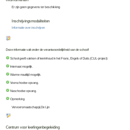
Er zijn geen gegevens ter beschikking
Inschrijvingsmodaliteiten
Informatie over inschrijven
Deze informatie valt onder de verantwoordelijkheid van de school!
School geeft vakken of leerinhoud in het Frans, Engels of Duits.(CLIL-project)
Internaat mogelijk.
Warme maaltijd mogelijk.
Voorschoolse opvang.
Naschoolse opvang.
Opmerking
Vervoersmaatschappij De Lijn
Centrum voor leerlingenbegeleiding