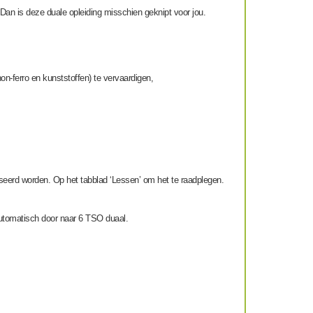
Dan is deze duale opleiding misschien geknipt voor jou.
-ferro en kunststoffen) te vervaardigen,
aniseerd worden. Op het tabblad ‘Lessen’ om het te raadplegen.
 automatisch door naar 6 TSO duaal.