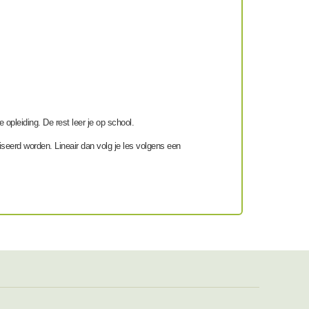
 opleiding. De rest leer je op school.
niseerd worden. Lineair dan volg je les volgens een