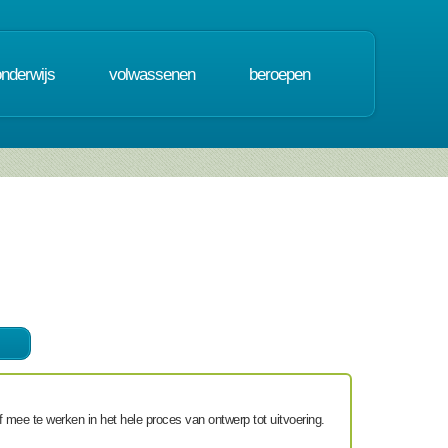
onderwijs
volwassenen
beroepen
jf mee te werken in het hele proces van ontwerp tot uitvoering.