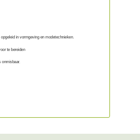
 opgeleid in vormgeving en modetechnieken.
voor te bereiden
s onmisbaar.