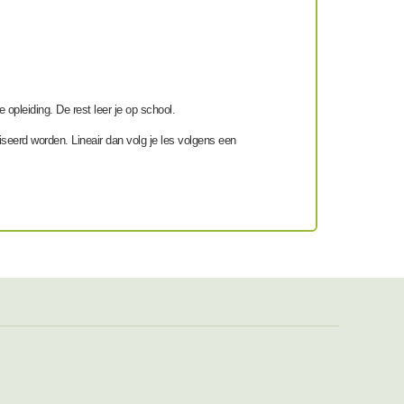
 opleiding. De rest leer je op school.
niseerd worden. Lineair dan volg je les volgens een