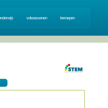
onderwijs
volwassenen
beroepen