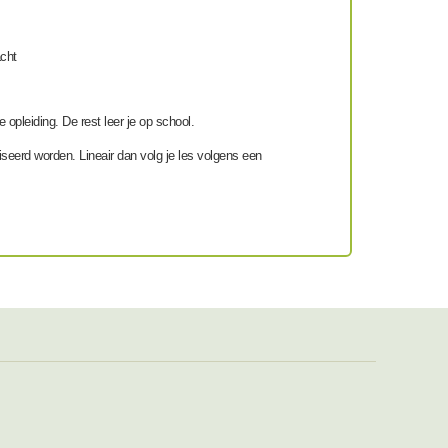
acht
 opleiding. De rest leer je op school.
niseerd worden. Lineair dan volg je les volgens een