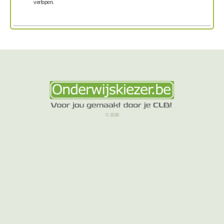
verlopen.
© 2026