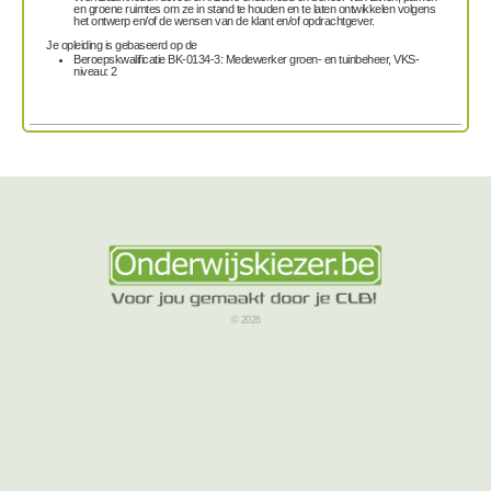
en groene ruimtes om ze in stand te houden en te laten ontwikkelen volgens
het ontwerp en/of de wensen van de klant en/of opdrachtgever.
Je opleiding is gebaseerd op de
Beroepskwalificatie BK-0134-3: Medewerker groen- en tuinbeheer, VKS-
niveau: 2
© 2026