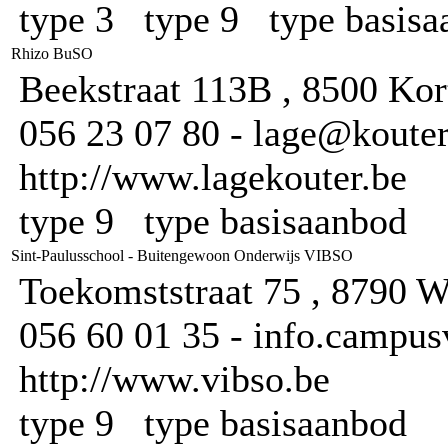
type 3 type 9 type basis
Rhizo BuSO
Beekstraat 113B , 8500 Kor
056 23 07 80 - lage@kouterk
http://www.lagekouter.be
type 9 type basisaanbod
Sint-Paulusschool - Buitengewoon Onderwijs VIBSO
Toekomststraat 75 , 8790 
056 60 01 35 - info.campus
http://www.vibso.be
type 9 type basisaanbod