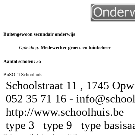
Buitengewoon secundair onderwijs
Opleiding:
Medewerker groen- en tuinbeheer
Aantal scholen:
26
BuSO "t Schoolhuis
Schoolstraat 11 , 1745 Opw
052 35 71 16 - info@school
http://www.schoolhuis.be
type 3 type 9 type basis