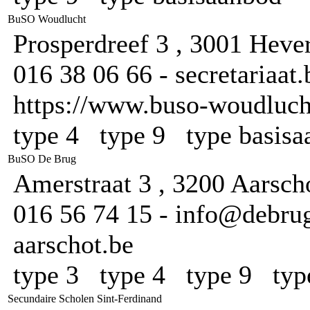
BuSO Woudlucht
Prosperdreef 3 , 3001 Heve
016 38 06 66 - secretariaa
https://www.buso-woudlucht
type 4 type 9 type basis
BuSO De Brug
Amerstraat 3 , 3200 Aarsch
016 56 74 15 - info@debrug
aarschot.be
type 3 type 4 type 9 typ
Secundaire Scholen Sint-Ferdinand