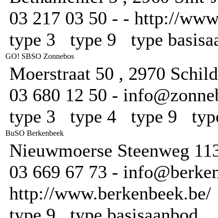
03 217 03 50 - - http://ww
type 3 type 9 type basis
GO! SBSO Zonnebos
Moerstraat 50 , 2970 Schil
03 680 12 50 - info@zonne
type 3 type 4 type 9 typ
BuSO Berkenbeek
Nieuwmoerse Steenweg 113
03 669 67 73 - info@berken
http://www.berkenbeek.be/
type 9 type basisaanbod