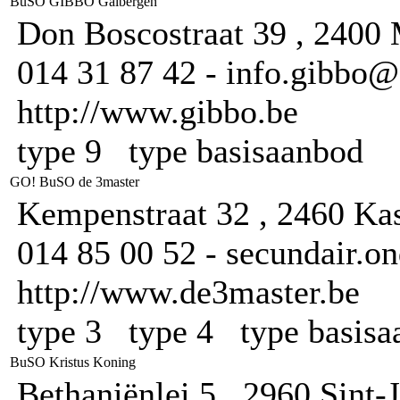
BuSO GIBBO Galbergen
Don Boscostraat 39 , 2400
014 31 87 42 - info.gibbo
http://www.gibbo.be
type 9 type basisaanbod
GO! BuSO de 3master
Kempenstraat 32 , 2460 Kas
014 85 00 52 - secundair.o
http://www.de3master.be
type 3 type 4 type basis
BuSO Kristus Koning
Bethaniënlei 5 , 2960 Sint-