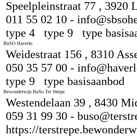
Speelpleinstraat 77 , 3920
011 55 02 10 - info@sbsohel
type 4 type 9 type basis
BuSO Haverlo
Weidestraat 156 , 8310 Ass
050 35 57 00 - info@haverl
type 9 type basisaanbod
Bewonderwijs BuSo Ter Strepe
Westendelaan 39 , 8430 Mi
059 31 99 30 - buso@terstr
https://terstrepe.bewonderw