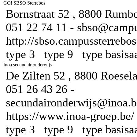
GO! SBSO Sterrebos
Bornstraat 52 , 8800 Rumb
051 22 74 11 - sbso@campu
http://sbso.campussterrebos
type 3 type 9 type basis
Inoa secundair onderwijs
De Zilten 52 , 8800 Roesel
051 26 43 26 -
secundaironderwijs@inoa.br
https://www.inoa-groep.be/
type 3 type 9 type basis