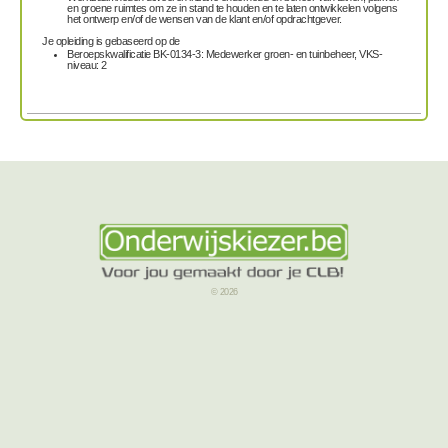
en groene ruimtes om ze in stand te houden en te laten ontwikkelen volgens
het ontwerp en/of de wensen van de klant en/of opdrachtgever.
Je opleiding is gebaseerd op de
Beroepskwalificatie BK-0134-3: Medewerker groen- en tuinbeheer, VKS-
niveau: 2
© 2026