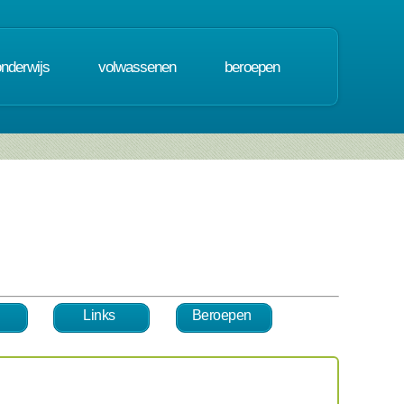
onderwijs
volwassenen
beroepen
Links
Beroepen