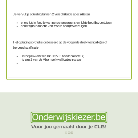
Je vervult je opleiding binnen 2 verschillende specialiteiten
enerzijds in functie van personenwagens en lichte bedrijfsvoertuigen
anderzijds in functie van zware bedrijfsvoertuigen.
Het opleidingsprofiel is gebaseerd op de volgende deelkwalificatie(s) of
beroepskwalificatie:
Beroepskwalificatie bk-0227-3 bandenmonteur,
niveau 2 van de Vlaamse kwalificatiestructuur
© 2026