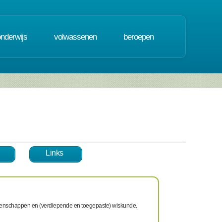
onderwijs
volwassenen
beroepen
Links
swetenschappen en (verdiepende en toegepaste) wiskunde.