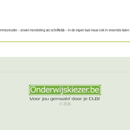
municatie – zowel mondeling als schriftelijk – in de eigen taal maar ook in vreemde talen (
© 2026