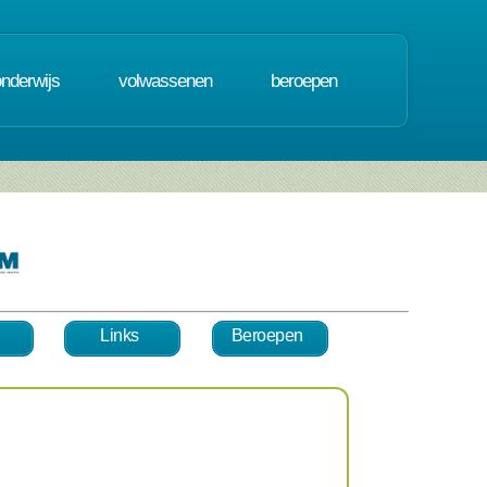
onderwijs
volwassenen
beroepen
Links
Beroepen