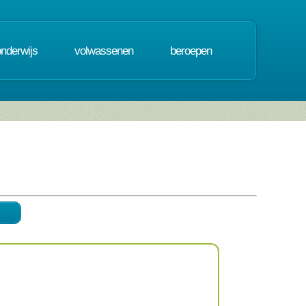
onderwijs
volwassenen
beroepen