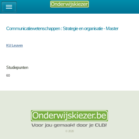
Communicatiewetenschappen : Strategie en organisatie - Master
KU Leuven
Studiepunten
60
© 2026