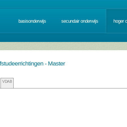
basisonderwijs
secundair onderwijs
hoger 
fstudeerrichtingen - Master
VDAB