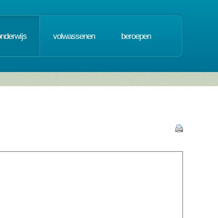
onderwijs
volwassenen
beroepen