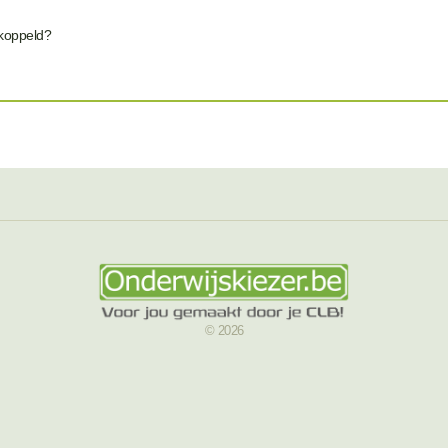
ekoppeld?
© 2026