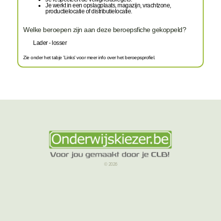
Je werkt in een opslagplaats, magazijn, vrachtzone,
productielocatie of distributielocatie.
Welke beroepen zijn aan deze beroepsfiche gekoppeld?
Lader - losser
Zie onder het tabje 'Links' voor meer info over het beroepsprofiel.
© 2026