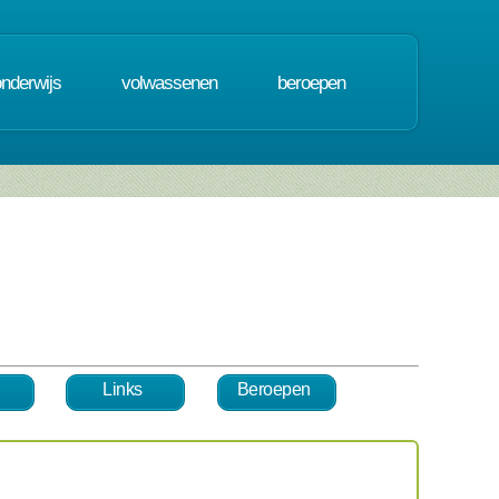
onderwijs
volwassenen
beroepen
Links
Beroepen