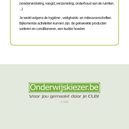
(voederverdeling, vangst, verzameling, onderhoud van de ruimten,
...).
Je werkt volgens de hygiëne-, veiligheids- en milieuvoorschriften.
Bijkomende activiteiten kunnen zijn: de gekweekte producten
sorteren en conditioneren, een kudde hoeden.
© 2026