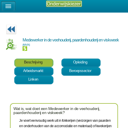
Medewerker in de veehouderij, paardenhouderij en viskweek
(M/V/X)
Beschrijving
Opleiding
Arbeidsmarkt
Beroepssector
Linken
Wat is, wat doet een Medewerker in de veehouderij,
paardenhouderij en viskweek?
Je voert eenvoudig werk uit in fokkerijen (verzorgen van paarden
en onderhouden van de accomodatie en materiaal) of kwekerijen