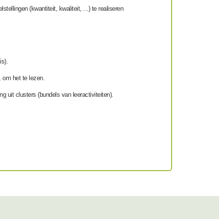
ingen (kwantiteit, kwaliteit, ...) te realiseren
is).
, om het te lezen.
 uit clusters (bundels van leeractiviteiten).