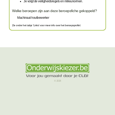
Je volgt de veiligheidsregels en milieunormen.
Welke beroepen zijn aan deze beroepsfiche gekoppeld?
Machinaal houtbewerker
Zie onder het tabje 'Links' voor meer info over het beroepsprofiel.
© 2026