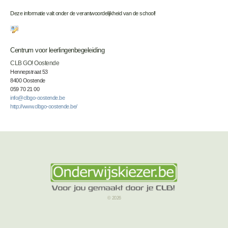
Deze informatie valt onder de verantwoordelijkheid van de school!
Centrum voor leerlingenbegeleiding
CLB GO! Oostende
Hennepstraat 53
8400 Oostende
059 70 21 00
info@clbgo-oostende.be
http://www.clbgo-oostende.be/
© 2026