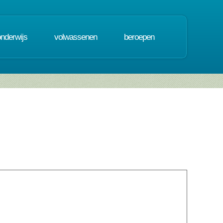
onderwijs
volwassenen
beroepen