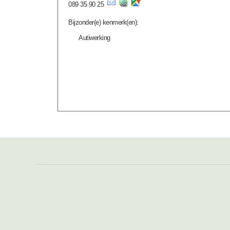
089 35 90 25
Bijzonder(e) kenmerk(en):
Autiwerking