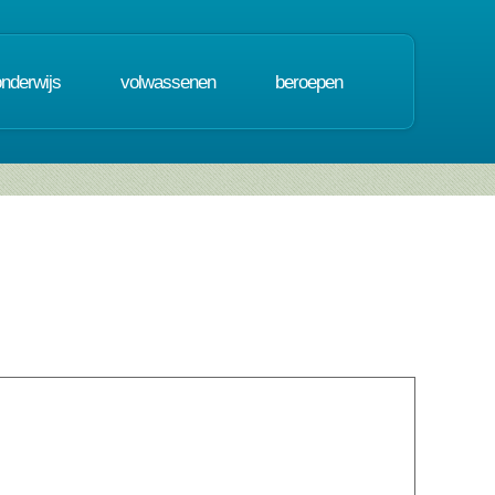
onderwijs
volwassenen
beroepen