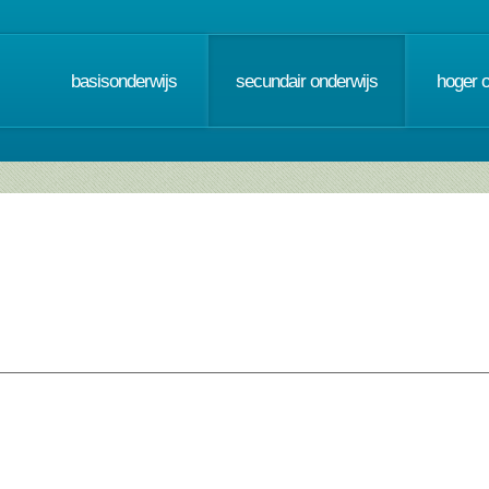
basisonderwijs
secundair onderwijs
hoger 