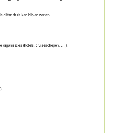
 cliënt thuis kan blijven wonen.
 organisaties (hotels, cruiseschepen, … ),
).