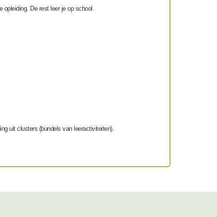
 opleiding. De rest leer je op school.
ng uit clusters (bundels van leeractiviteiten).