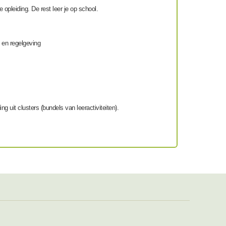
 opleiding. De rest leer je op school.
n en regelgeving
ng uit clusters (bundels van leeractiviteiten).