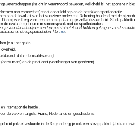
ngswetenschappen (inzicht in verantwoord bewegen, veiligheid bij het sportene n bles
elnemen aan competities) staat onder leiding van de betrokken sportfederatie.
en aan de kwaliteit van het voorziene onderricht. Rekening houdend met de bijzond
. Daarbij wordt erg vaak een beroep gedaan op je zelfwerkzaamheid. Studiepakketten
n de evaluatie gebeuren in samenspraak met de sportfederaties.
t je voor dat schooljaar een topsportstatuut A of B hebben gekregen van de selectie
ortstatuut en de topsportscholen, klik
hier
.
en je al: het gezin.
e overheid.
rtdurend: dat is de 'marktwerking'.
r (consument) en de producent (voortbrenger van goederen).
 en internationale handel.
 voor de vakken Engels, Frans, Nederlands en geschiedenis.
tgebreid pakket wiskunde in de 3e graad krijg je ook een stevig pakket (abstracte) w