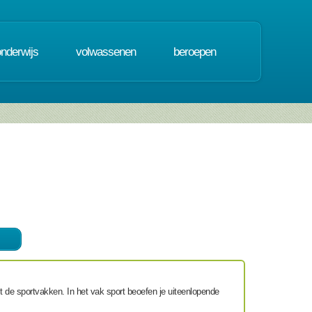
onderwijs
volwassenen
beroepen
t de sportvakken. In het vak sport beoefen je uiteenlopende