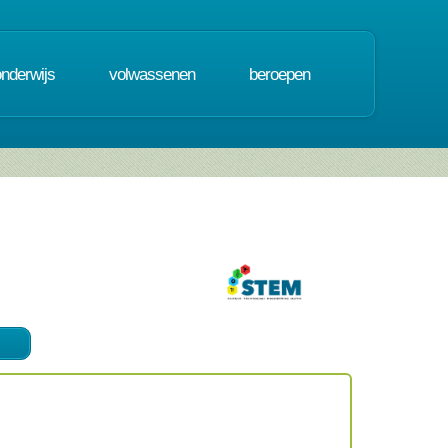
onderwijs
volwassenen
beroepen