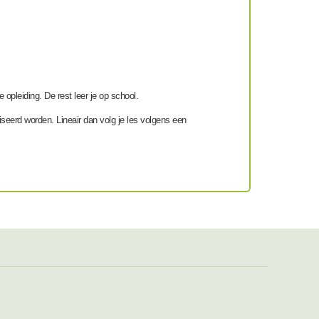
 opleiding. De rest leer je op school.
niseerd worden. Lineair dan volg je les volgens een