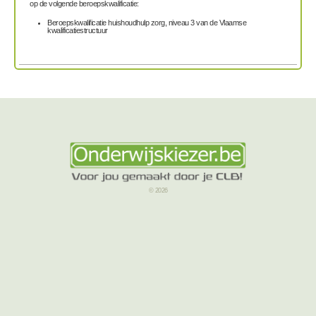
op de volgende beroepskwalificatie:
Beroepskwalificatie huishoudhulp zorg, niveau 3 van de Vlaamse
kwalificatiestructuur
© 2026