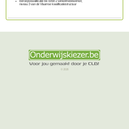
Beroepskwalificatie bk-0068-2 winkelmedewerker,
niveau 3 van de Vlaamse kwalificatiestructuur
© 2026