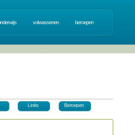
onderwijs
volwassenen
beroepen
Links
Beroepen