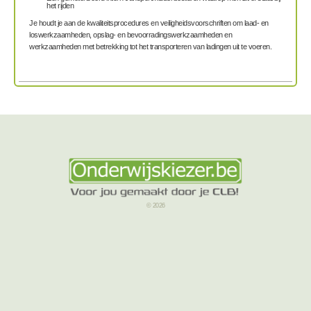
het rijden
Je houdt je aan de kwaliteitsprocedures en veiligheidsvoorschriften om laad- en
loswerkzaamheden, opslag- en bevoorradingswerkzaamheden en
werkzaamheden met betrekking tot het transporteren van ladingen uit te voeren.
© 2026