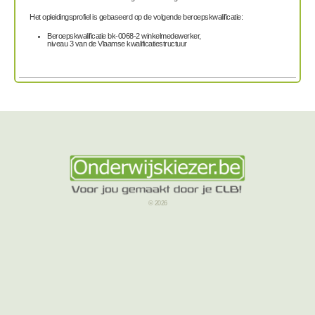
Het opleidingsprofiel is gebaseerd op de volgende beroepskwalificatie:
Beroepskwalificatie bk-0068-2 winkelmedewerker,
niveau 3 van de Vlaamse kwalificatiestructuur
© 2026