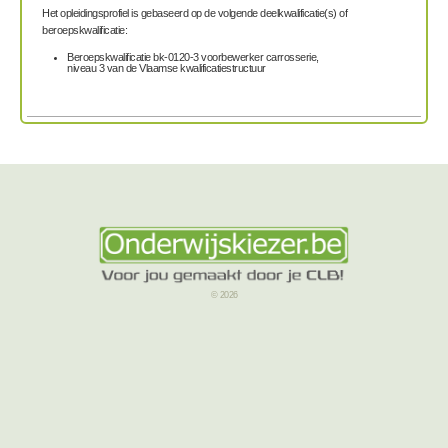
Het opleidingsprofiel is gebaseerd op de volgende deelkwalificatie(s) of
beroepskwalificatie:
Beroepskwalificatie bk-0120-3 voorbewerker carrosserie,
niveau 3 van de Vlaamse kwalificatiestructuur
© 2026