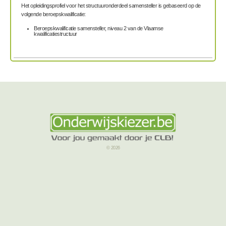
Het opleidingsprofiel voor het structuuronderdeel samensteller is gebaseerd op de
volgende beroepskwalificatie:
Beroepskwalificatie samensteller, niveau 2 van de Vlaamse
kwalificatiestructuur
© 2026