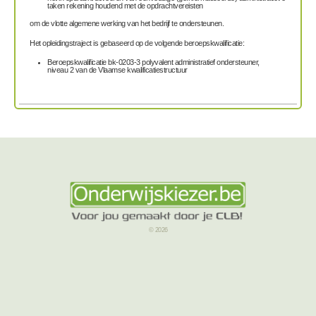
taken rekening houdend met de opdrachtvereisten
om de vlotte algemene werking van het bedrijf te ondersteunen.
Het opleidingstraject is gebaseerd op de volgende beroepskwalificatie:
Beroepskwalificatie bk-0203-3 polyvalent administratief ondersteuner,
niveau 2 van de Vlaamse kwalificatiestructuur
© 2026