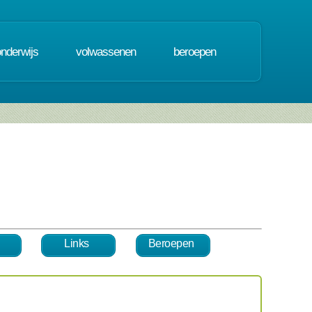
onderwijs
volwassenen
beroepen
Links
Beroepen