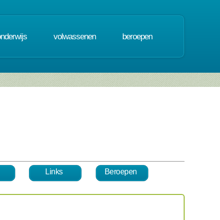
onderwijs
volwassenen
beroepen
Links
Beroepen