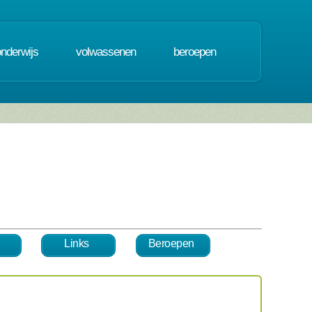
onderwijs
volwassenen
beroepen
Links
Beroepen