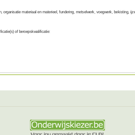
n, organisatie materiaal en materieel, fundering, metselwerk, voegwerk, bekisting, ij
icatie(s) of beroepskwalificatie: