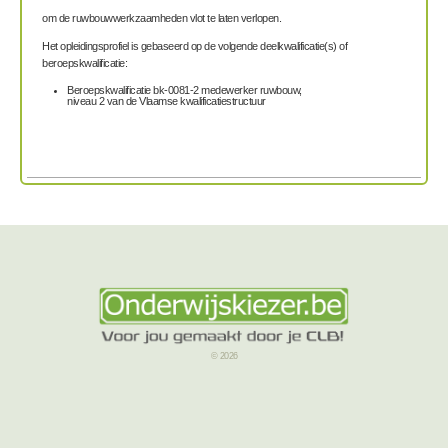
om de ruwbouwwerkzaamheden vlot te laten verlopen.
Het opleidingsprofiel is gebaseerd op de volgende deelkwalificatie(s) of
beroepskwalificatie:
Beroepskwalificatie bk-0081-2 medewerker ruwbouw,
niveau 2 van de Vlaamse kwalificatiestructuur
© 2026