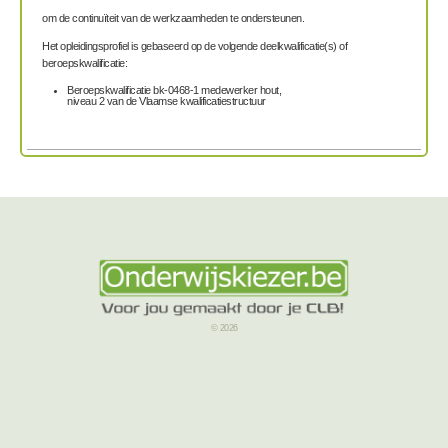
om de continuïteit van de werkzaamheden te ondersteunen.
Het opleidingsprofiel is gebaseerd op de volgende deelkwalificatie(s) of
beroepskwalificatie:
Beroepskwalificatie bk-0468-1 medewerker hout,
niveau 2 van de Vlaamse kwalificatiestructuur
© 2026