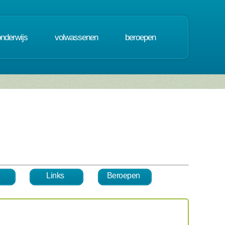
onderwijs
volwassenen
beroepen
Links
Beroepen