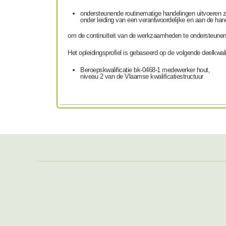
ondersteunende routinematige handelingen uitvoeren z
onder leiding van een verantwoordelijke en aan de han
om de continuïteit van de werkzaamheden te ondersteunen
Het opleidingsprofiel is gebaseerd op de volgende deelkwalif
Beroepskwalificatie bk-0468-1 medewerker hout,
niveau 2 van de Vlaamse kwalificatiestructuur