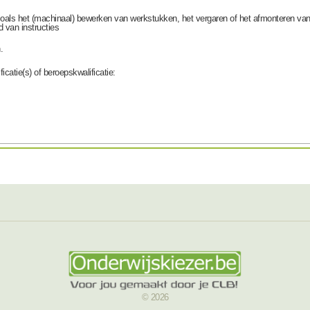
oals het (machinaal) bewerken van werkstukken, het vergaren of het afmonteren van
d van instructies
.
icatie(s) of beroepskwalificatie:
© 2026