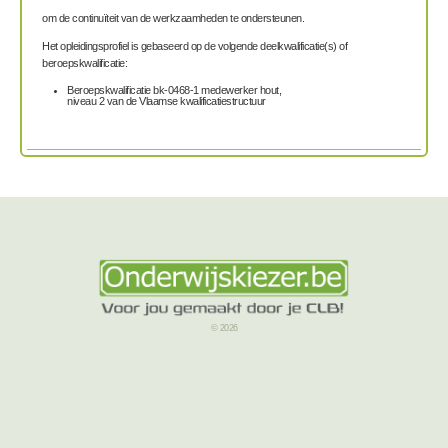
om de continuïteit van de werkzaamheden te ondersteunen.
Het opleidingsprofiel is gebaseerd op de volgende deelkwalificatie(s) of
beroepskwalificatie:
Beroepskwalificatie bk-0468-1 medewerker hout,
niveau 2 van de Vlaamse kwalificatiestructuur
© 2026